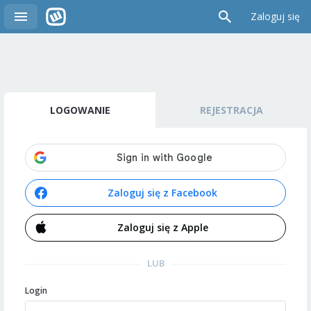
Zaloguj się
LOGOWANIE
REJESTRACJA
Zaloguj się z Facebook
Zaloguj się z Apple
LUB
Login