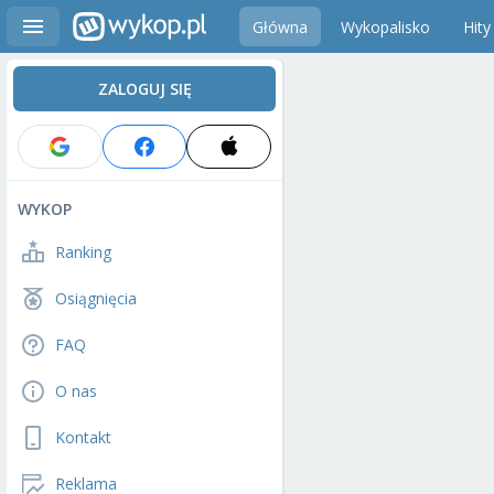
Główna
Wykopalisko
Hity
ZALOGUJ SIĘ
WYKOP
Ranking
Osiągnięcia
FAQ
O nas
Kontakt
Reklama