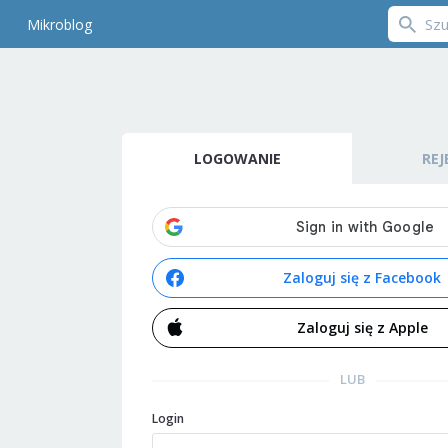
Mikroblog
LOGOWANIE
REJ
Zaloguj się z Facebook
Zaloguj się z Apple
LUB
Login