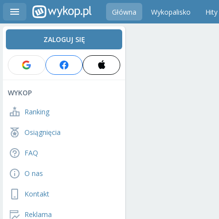
Główna
Wykopalisko
Hity
ZALOGUJ SIĘ
WYKOP
Ranking
Osiągnięcia
FAQ
O nas
Kontakt
Reklama