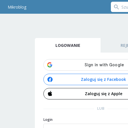
Mikroblog
LOGOWANIE
REJ
Zaloguj się z Facebook
Zaloguj się z Apple
LUB
Login