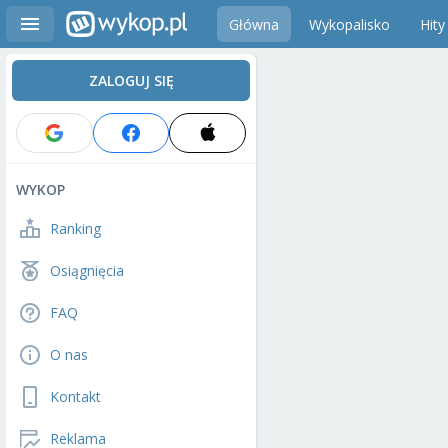
Główna
Wykopalisko
Hity
ZALOGUJ SIĘ
WYKOP
Ranking
Osiągnięcia
FAQ
O nas
Kontakt
Reklama