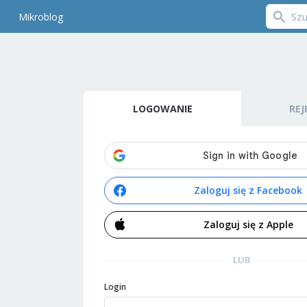
Mikroblog
LOGOWANIE
REJ
Zaloguj się z Facebook
Zaloguj się z Apple
LUB
Login