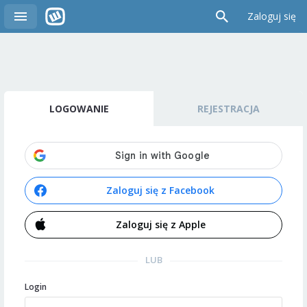
Zaloguj się
LOGOWANIE
REJESTRACJA
Zaloguj się z Facebook
Zaloguj się z Apple
LUB
Login