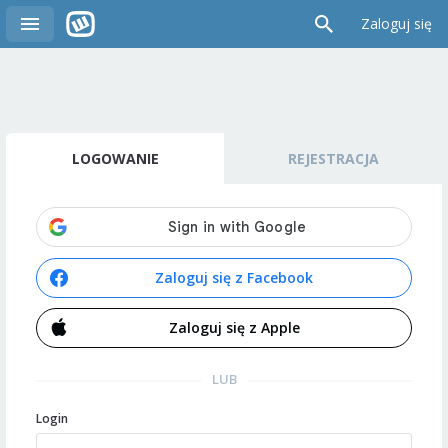
Zaloguj się
LOGOWANIE
REJESTRACJA
Zaloguj się z Facebook
Zaloguj się z Apple
LUB
Login