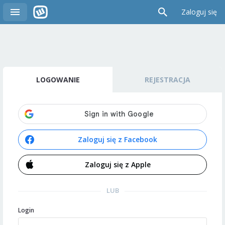
Zaloguj się
LOGOWANIE
REJESTRACJA
Zaloguj się z Facebook
Zaloguj się z Apple
LUB
Login