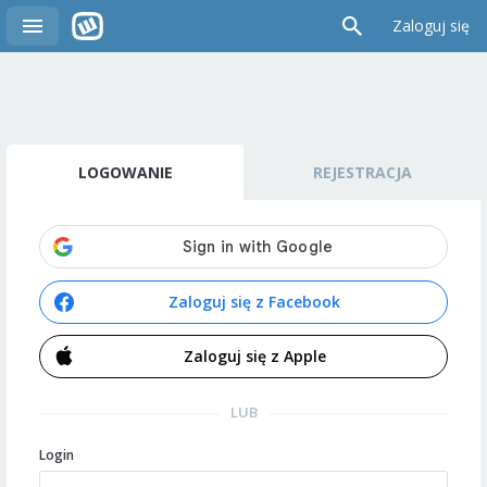
Zaloguj się
LOGOWANIE
REJESTRACJA
Zaloguj się z Facebook
Zaloguj się z Apple
LUB
Login