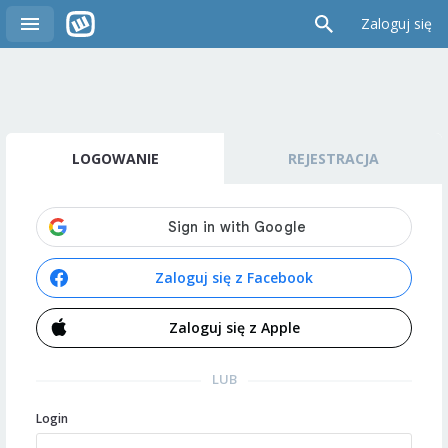
Zaloguj się
LOGOWANIE
REJESTRACJA
Zaloguj się z Facebook
Zaloguj się z Apple
LUB
Login