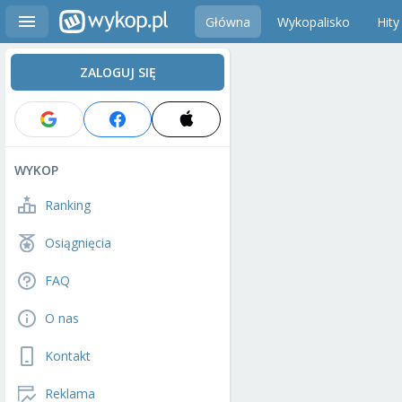
Główna
Wykopalisko
Hity
ZALOGUJ SIĘ
WYKOP
Ranking
Osiągnięcia
FAQ
O nas
Kontakt
Reklama