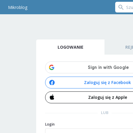
Mikroblog
LOGOWANIE
REJ
Zaloguj się z Facebook
Zaloguj się z Apple
LUB
Login