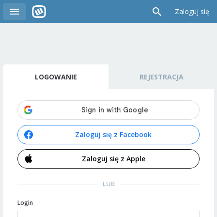
Zaloguj się
LOGOWANIE
REJESTRACJA
Zaloguj się z Facebook
Zaloguj się z Apple
LUB
Login