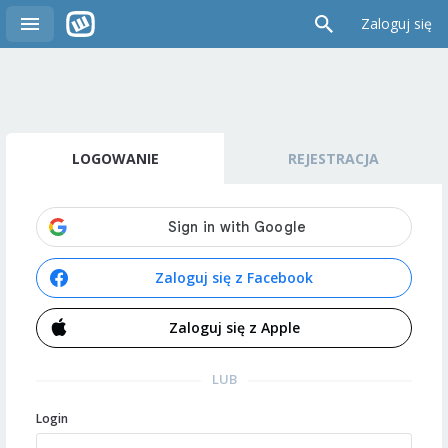
Zaloguj się
LOGOWANIE
REJESTRACJA
Zaloguj się z Facebook
Zaloguj się z Apple
LUB
Login