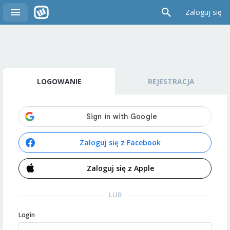
Zaloguj się
LOGOWANIE
REJESTRACJA
Zaloguj się z Facebook
Zaloguj się z Apple
LUB
Login