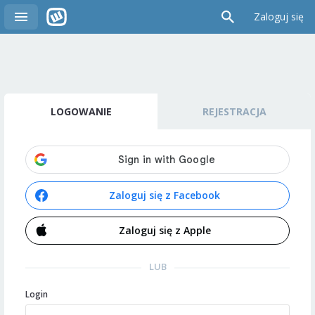
Zaloguj się
LOGOWANIE
REJESTRACJA
Zaloguj się z Facebook
Zaloguj się z Apple
LUB
Login