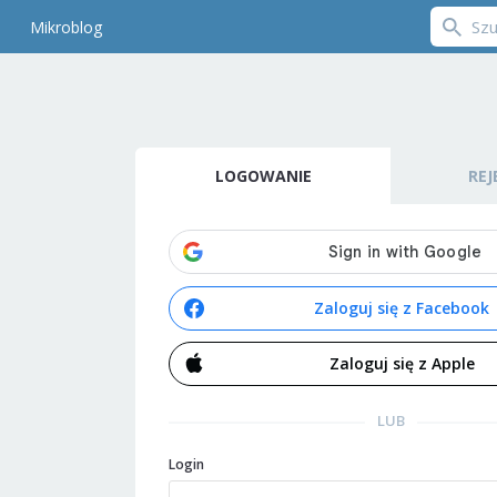
Mikroblog
LOGOWANIE
REJ
Zaloguj się z Facebook
Zaloguj się z Apple
LUB
Login