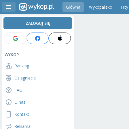
Główna
Wykopalisko
Hity
ZALOGUJ SIĘ
WYKOP
Ranking
Osiągnięcia
FAQ
O nas
Kontakt
Reklama