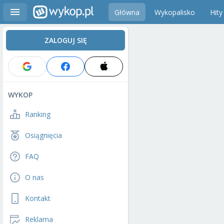
Główna
Wykopalisko
Hity
ZALOGUJ SIĘ
WYKOP
Ranking
Osiągnięcia
FAQ
O nas
Kontakt
Reklama