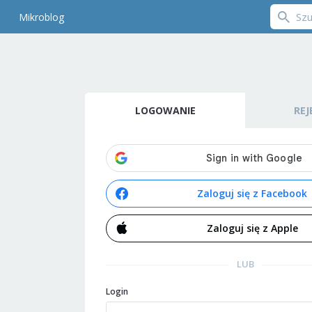
Mikroblog
LOGOWANIE
REJ
Zaloguj się z Facebook
Zaloguj się z Apple
LUB
Login