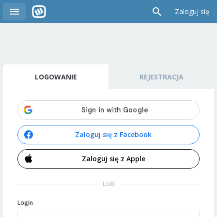
Zaloguj się
LOGOWANIE
REJESTRACJA
Zaloguj się z Facebook
Zaloguj się z Apple
LUB
Login