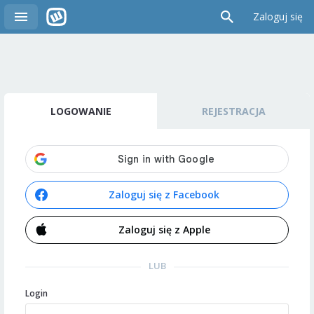
Zaloguj się
LOGOWANIE
REJESTRACJA
Zaloguj się z Facebook
Zaloguj się z Apple
LUB
Login