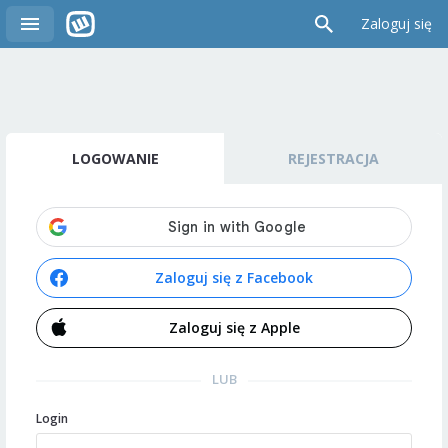
Zaloguj się
LOGOWANIE
REJESTRACJA
Zaloguj się z Facebook
Zaloguj się z Apple
LUB
Login