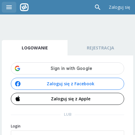
Zaloguj się
LOGOWANIE
REJESTRACJA
Zaloguj się z Facebook
Zaloguj się z Apple
LUB
Login