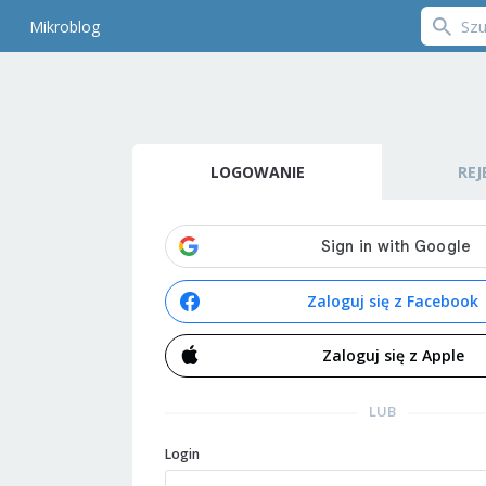
Mikroblog
LOGOWANIE
REJ
Zaloguj się z Facebook
Zaloguj się z Apple
LUB
Login