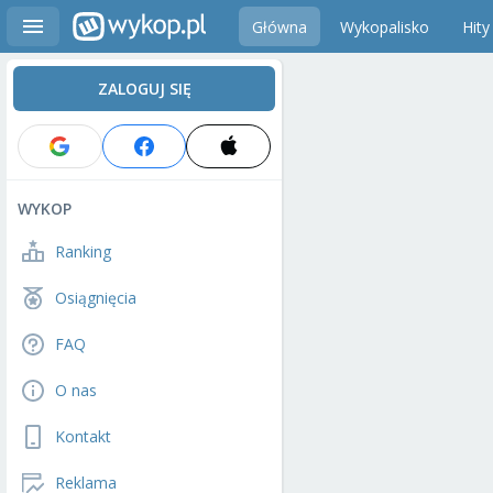
Główna
Wykopalisko
Hity
ZALOGUJ SIĘ
WYKOP
Ranking
Osiągnięcia
FAQ
O nas
Kontakt
Reklama