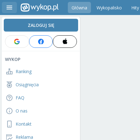
Główna
Wykopalisko
Hity
ZALOGUJ SIĘ
WYKOP
Ranking
Osiągnięcia
FAQ
O nas
Kontakt
Reklama