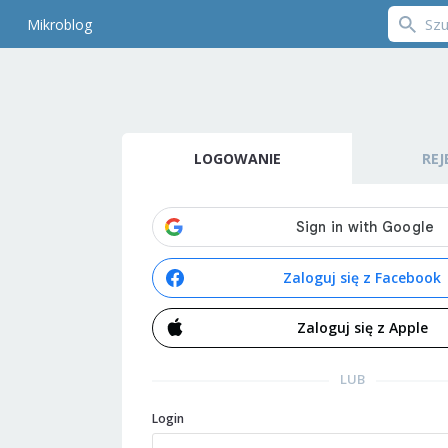
Mikroblog
LOGOWANIE
REJ
Zaloguj się z Facebook
Zaloguj się z Apple
LUB
Login