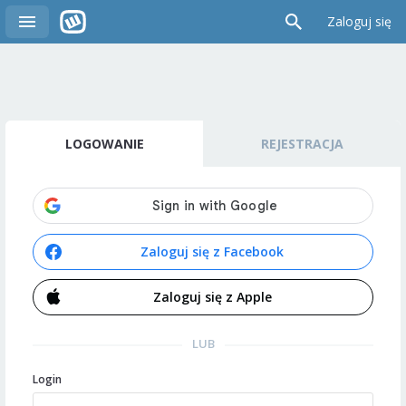
Zaloguj się
LOGOWANIE
REJESTRACJA
Zaloguj się z Facebook
Zaloguj się z Apple
LUB
Login