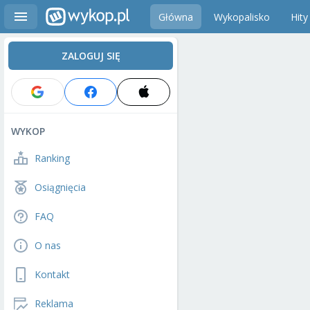
Główna
Wykopalisko
Hity
ZALOGUJ SIĘ
WYKOP
Ranking
Osiągnięcia
FAQ
O nas
Kontakt
Reklama