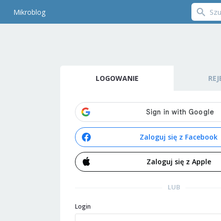
Mikroblog
LOGOWANIE
REJ
Zaloguj się z Facebook
Zaloguj się z Apple
LUB
Login