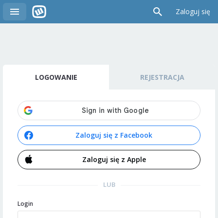
Zaloguj się
LOGOWANIE
REJESTRACJA
Zaloguj się z Facebook
Zaloguj się z Apple
LUB
Login