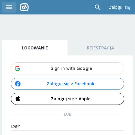
Zaloguj się
LOGOWANIE
REJESTRACJA
Zaloguj się z Facebook
Zaloguj się z Apple
LUB
Login