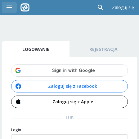
Zaloguj się
LOGOWANIE
REJESTRACJA
Zaloguj się z Facebook
Zaloguj się z Apple
LUB
Login