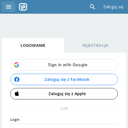
Zaloguj się
LOGOWANIE
REJESTRACJA
Zaloguj się z Facebook
Zaloguj się z Apple
LUB
Login