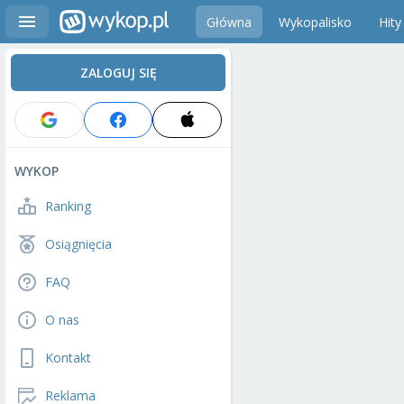
Główna
Wykopalisko
Hity
ZALOGUJ SIĘ
WYKOP
Ranking
Osiągnięcia
FAQ
O nas
Kontakt
Reklama