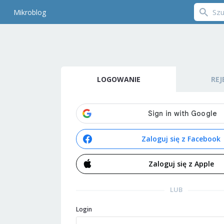
Mikroblog
LOGOWANIE
REJ
Zaloguj się z Facebook
Zaloguj się z Apple
LUB
Login