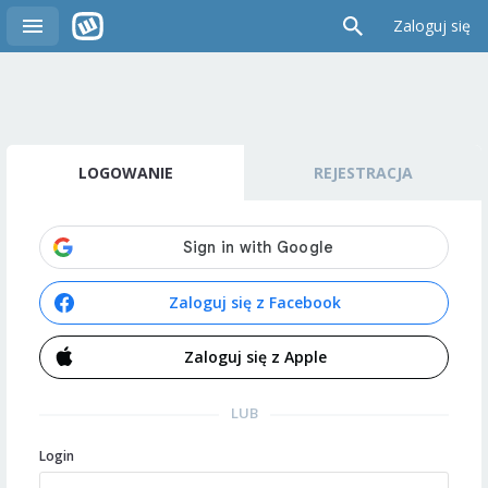
Zaloguj się
LOGOWANIE
REJESTRACJA
Zaloguj się z Facebook
Zaloguj się z Apple
LUB
Login