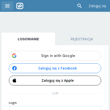
Zaloguj się
LOGOWANIE
REJESTRACJA
Zaloguj się z Facebook
Zaloguj się z Apple
LUB
Login