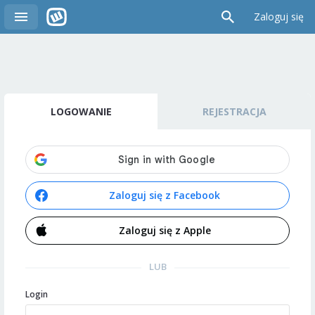
Zaloguj się
LOGOWANIE
REJESTRACJA
Zaloguj się z Facebook
Zaloguj się z Apple
LUB
Login