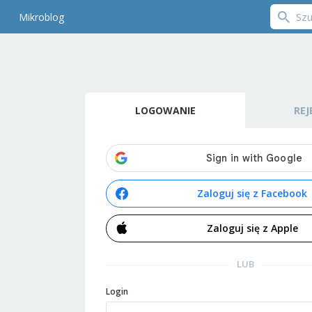
Mikroblog
LOGOWANIE
REJ
Zaloguj się z Facebook
Zaloguj się z Apple
LUB
Login