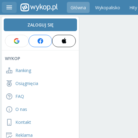
Główna
Wykopalisko
Hity
ZALOGUJ SIĘ
WYKOP
Ranking
Osiągnięcia
FAQ
O nas
Kontakt
Reklama