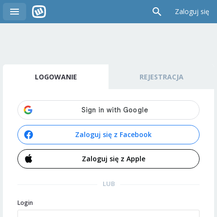
Zaloguj się
LOGOWANIE
REJESTRACJA
Zaloguj się z Facebook
Zaloguj się z Apple
LUB
Login