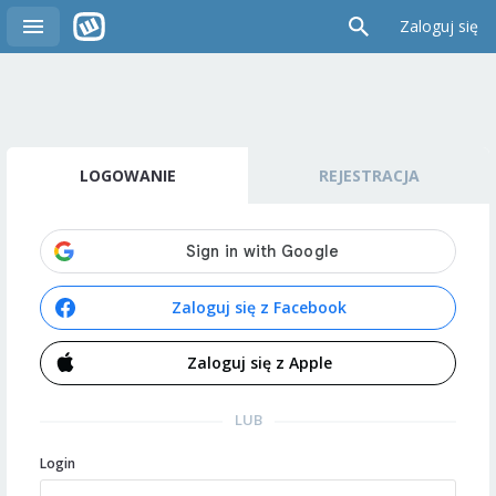
Zaloguj się
LOGOWANIE
REJESTRACJA
Zaloguj się z Facebook
Zaloguj się z Apple
LUB
Login