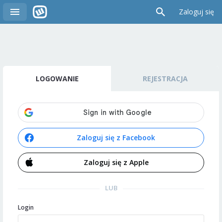
Zaloguj się
LOGOWANIE
REJESTRACJA
Zaloguj się z Facebook
Zaloguj się z Apple
LUB
Login