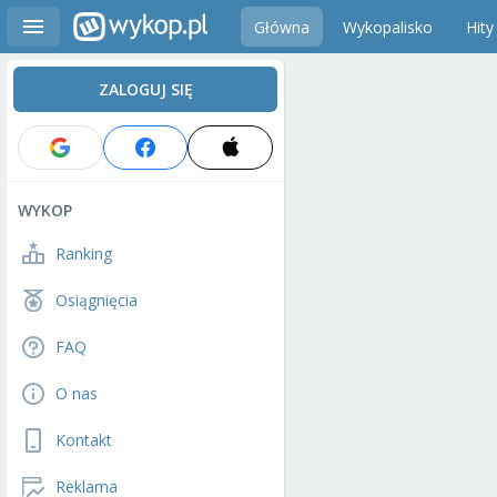
Główna
Wykopalisko
Hity
ZALOGUJ SIĘ
WYKOP
Ranking
Osiągnięcia
FAQ
O nas
Kontakt
Reklama