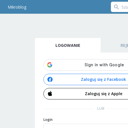
Mikroblog
LOGOWANIE
REJ
Zaloguj się z Facebook
Zaloguj się z Apple
LUB
Login