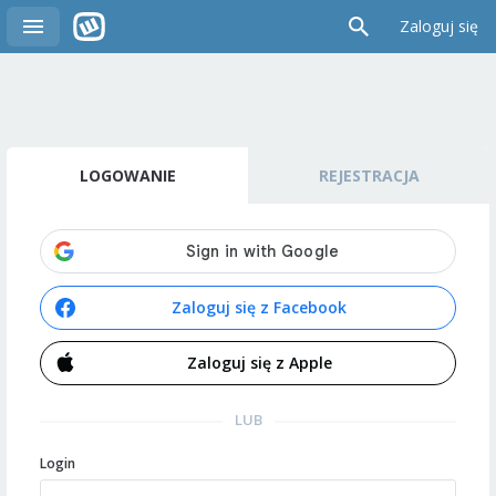
Zaloguj się
LOGOWANIE
REJESTRACJA
Zaloguj się z Facebook
Zaloguj się z Apple
LUB
Login