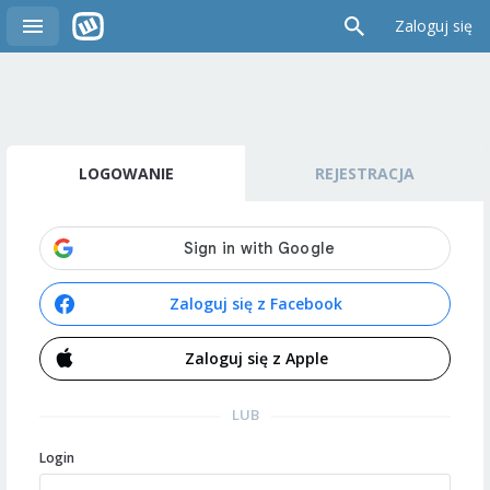
Zaloguj się
LOGOWANIE
REJESTRACJA
Zaloguj się z Facebook
Zaloguj się z Apple
LUB
Login