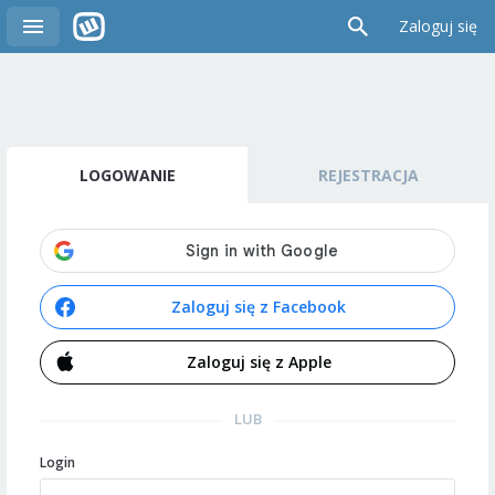
Zaloguj się
LOGOWANIE
REJESTRACJA
Zaloguj się z Facebook
Zaloguj się z Apple
LUB
Login