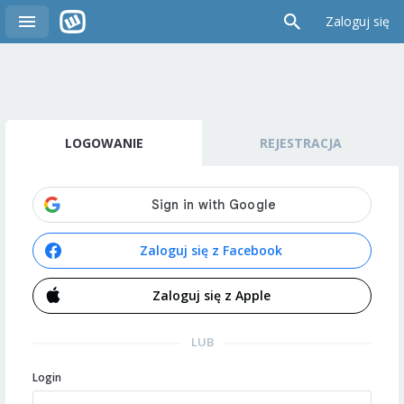
Zaloguj się
LOGOWANIE
REJESTRACJA
Zaloguj się z Facebook
Zaloguj się z Apple
LUB
Login