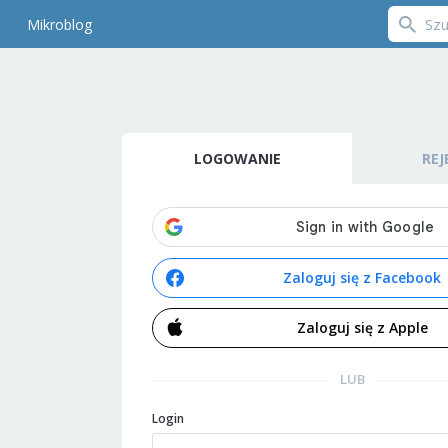
Mikroblog
LOGOWANIE
REJ
Zaloguj się z Facebook
Zaloguj się z Apple
LUB
Login