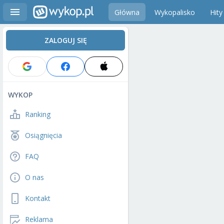
Główna
Wykopalisko
Hity
ZALOGUJ SIĘ
WYKOP
Ranking
Osiągnięcia
FAQ
O nas
Kontakt
Reklama