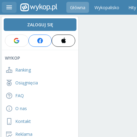
Główna
Wykopalisko
Hity
ZALOGUJ SIĘ
WYKOP
Ranking
Osiągnięcia
FAQ
O nas
Kontakt
Reklama