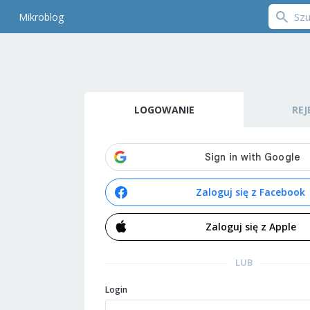
Mikroblog
LOGOWANIE
REJ
Zaloguj się z Facebook
Zaloguj się z Apple
LUB
Login