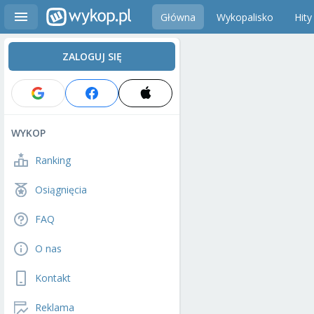
Główna
Wykopalisko
Hity
ZALOGUJ SIĘ
WYKOP
Ranking
Osiągnięcia
FAQ
O nas
Kontakt
Reklama