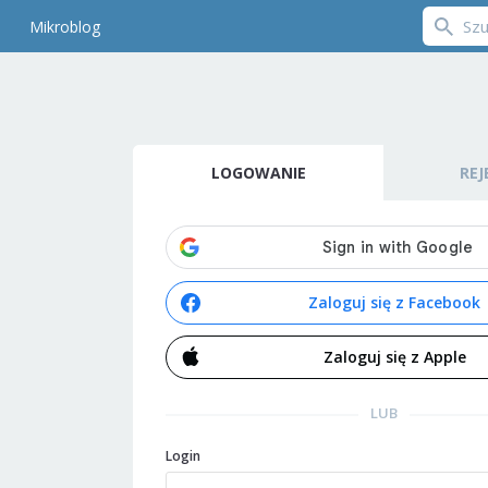
Mikroblog
LOGOWANIE
REJ
Zaloguj się z Facebook
Zaloguj się z Apple
LUB
Login