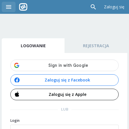
Zaloguj się
LOGOWANIE
REJESTRACJA
Zaloguj się z Facebook
Zaloguj się z Apple
LUB
Login