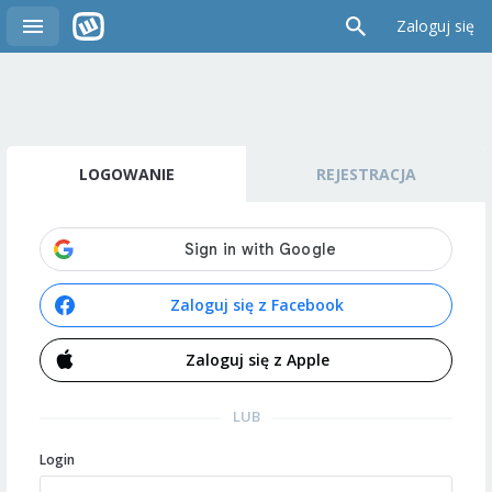
Zaloguj się
LOGOWANIE
REJESTRACJA
Zaloguj się z Facebook
Zaloguj się z Apple
LUB
Login