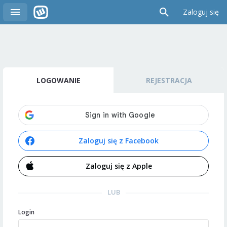
Zaloguj się
LOGOWANIE
REJESTRACJA
Zaloguj się z Facebook
Zaloguj się z Apple
LUB
Login