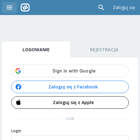
Zaloguj się
LOGOWANIE
REJESTRACJA
Zaloguj się z Facebook
Zaloguj się z Apple
LUB
Login