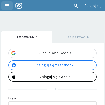
Zaloguj się
LOGOWANIE
REJESTRACJA
Zaloguj się z Facebook
Zaloguj się z Apple
LUB
Login