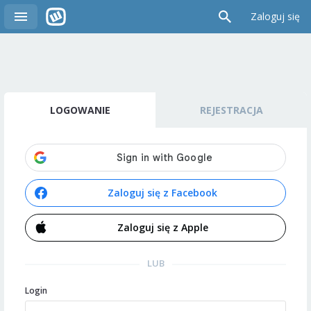
Zaloguj się
LOGOWANIE
REJESTRACJA
Zaloguj się z Facebook
Zaloguj się z Apple
LUB
Login